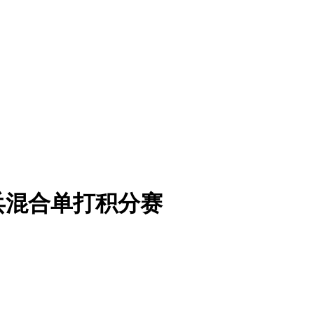
乓混合单打积分赛