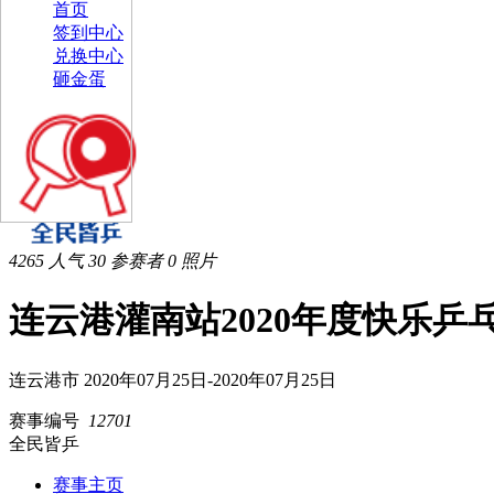
首页
签到中心
兑换中心
砸金蛋
4265
人气
30
参赛者
0
照片
连云港灌南站2020年度快乐乒
连云港市
2020年07月25日-2020年07月25日
赛事编号
12701
全民皆乒
赛事主页