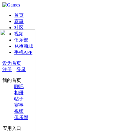
首页
赛事
社区
视频
俱乐部
兑换商城
手机APP
设为首页
注册
登录
我的首页
聊吧
相册
帖子
赛事
视频
俱乐部
应用入口