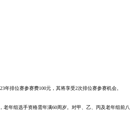
3年排位赛参赛费100元，其将享受2次排位赛参赛机会。
赛，老年组选手资格需年满60周岁。对甲、乙、丙及老年组前八