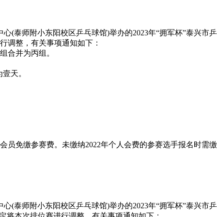
动中心(泰师附小东阳校区乒乓球馆)举办的2023年“拥军杯”泰
行调整，有关事项通知如下：
龄组合并为丙组。
间为壹天。
。
。
员免缴参赛费。未缴纳2022年个人会费的参赛选手报名时需缴纳
中心(泰师附小东阳校区乒乓球馆)举办的2023年“拥军杯”泰兴
决定将本次排位赛进行调整，有关事项通知如下：