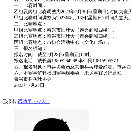
一、比赛时间：
乙组及丙组比赛调整为2023年7月30日(星期日),时间为壹
甲组比赛时间调整为2023年8月13日(星期日),时间为壹天
二、比赛地点：
甲组比赛地点：泰兴市国球舍（泰兴商城四楼）。
乙组比赛地点：泰兴市国球舍（泰兴商城四楼）。
丙组比赛地点：市协会活动中心（文化广场）。
三、报名须知：
报名时间：截至7月28日(星期五)12时。
报名电话：戴长勇13805264268 李伟民13815995373
四、报名对象：市乒协会员及其他乒乓球爱好者。市乒协会
六、本赛事解释权归赛事组委会。未尽事宜另行通知。
泰兴市乒乓球协会
2023年7月27日
已报名
运动员（77人）