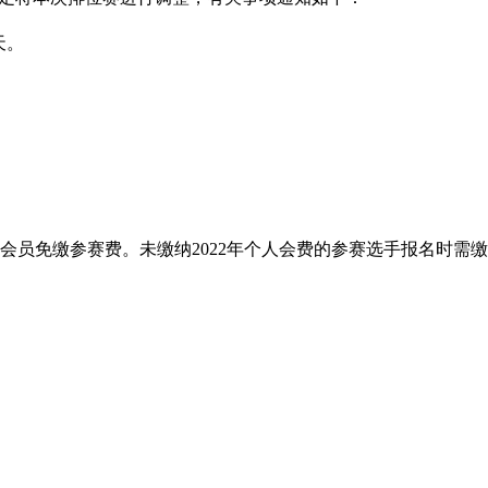
天。
。
员免缴参赛费。未缴纳2022年个人会费的参赛选手报名时需缴纳