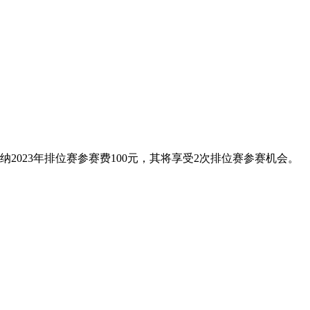
2023年排位赛参赛费100元，其将享受2次排位赛参赛机会。