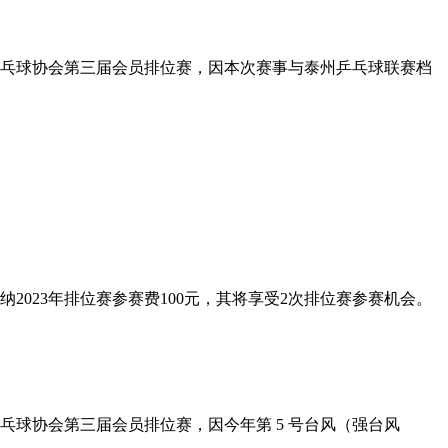
兴市乒乓球协会第三届会员排位赛，因本次赛事与泰州乒乓球联赛档
2023年排位赛参赛费100元，其将享受2次排位赛参赛机会。
市乒乓球协会第三届会员排位赛，因今年第 5 号台风（强台风