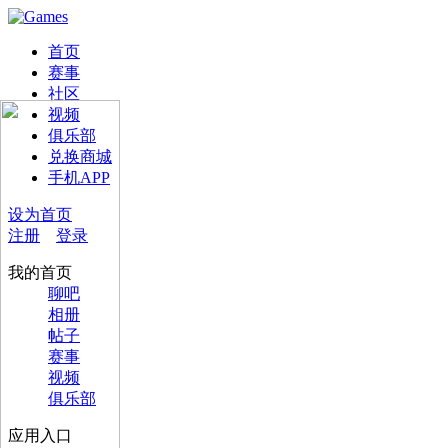
首页
赛事
社区
视频
俱乐部
兑换商城
手机APP
设为首页
注册
登录
我的首页
聊吧
相册
帖子
赛事
视频
俱乐部
应用入口