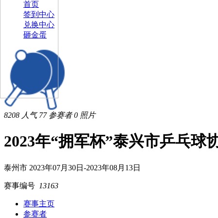
首页
签到中心
兑换中心
砸金蛋
8208
人气
77
参赛者
0
照片
2023年“拥军杯”泰兴市乒乓
泰州市
2023年07月30日-2023年08月13日
赛事编号
13163
赛事主页
参赛者