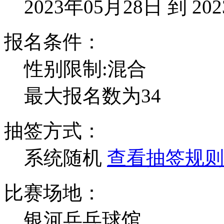
2023年05月28日 到 20
报名条件：
性别限制:混合
最大报名数为34
抽签方式：
系统随机
查看抽签规则
比赛场地：
银河乒乓球馆