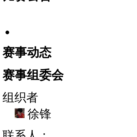
赛事动态
赛事组委会
组织者
徐锋
联系人：