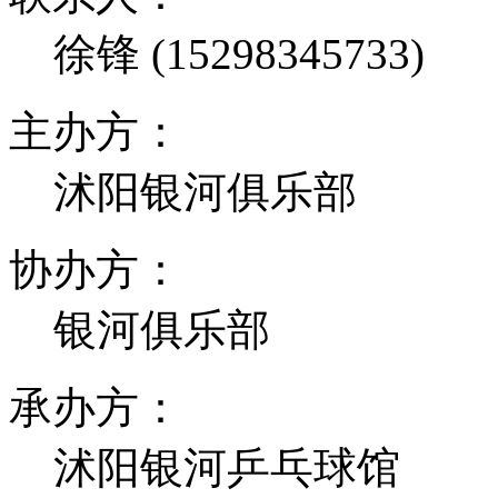
徐锋 (15298345733)
主办方：
沭阳银河俱乐部
协办方：
银河俱乐部
承办方：
沭阳银河乒乓球馆