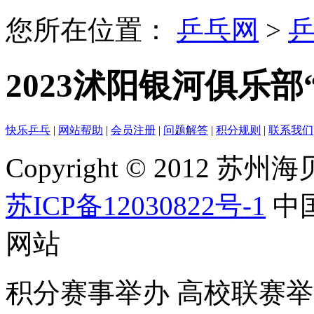
您所在位置：
乒乓网
>
2023沭阳银河俱乐
快乐乒乓
|
网站帮助
|
会员注册
|
问题解答
|
积分规则
|
联系我们
Copyright © 2012
苏ICP备12030822号-1
中
网站
积分赛事举办 高校联赛举