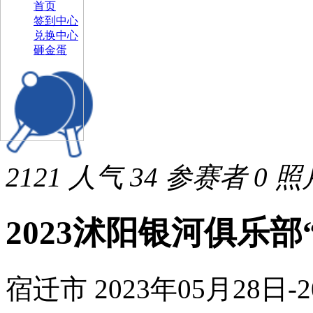
首页
签到中心
兑换中心
砸金蛋
2121
人气
34
参赛者
0
照
2023沭阳银河俱乐
宿迁市
2023年05月28日-