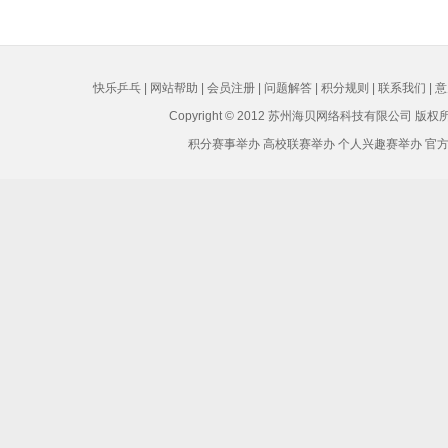
快乐乒乓
|
网站帮助
|
会员注册
|
问题解答
|
积分规则
|
联系我们
|
意
Copyright © 2012 苏州海贝网络科技有限公司 版
积分赛事举办 高校联赛举办 个人兴趣赛举办 官方Q