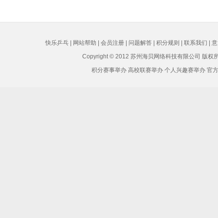
快乐乒乓
|
网站帮助
|
会员注册
|
问题解答
|
积分规则
|
联系我们
|
意
Copyright © 2012 苏州海贝网络科技有限公司 版
积分赛事举办 高校联赛举办 个人兴趣赛举办 官方Q