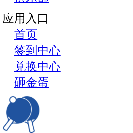
应用入口
首页
签到中心
兑换中心
砸金蛋