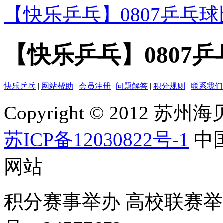
【快乐乒乓】0807乒乓
【快乐乒乓】0807
快乐乒乓
|
网站帮助
|
会员注册
|
问题解答
|
积分规则
|
联系我们
Copyright © 2012
苏ICP备12030822号-1
中
网站
积分赛事举办 高校联赛举