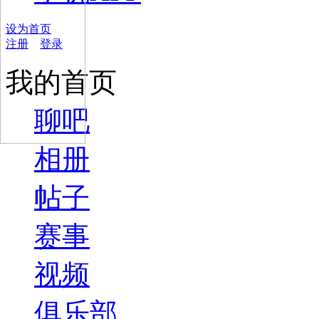
设为首页
注册
登录
我的首页
聊吧
相册
帖子
赛事
视频
俱乐部