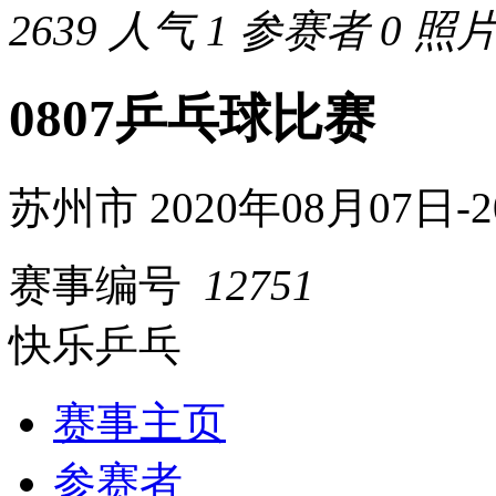
2639
人气
1
参赛者
0
照
0807乒乓球比赛
苏州市
2020年08月07日-
赛事编号
12751
快乐乒乓
赛事主页
参赛者